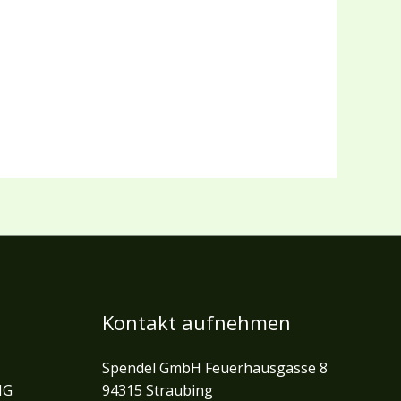
Kontakt aufnehmen
Spendel GmbH Feuerhausgasse 8
NG
94315 Straubing