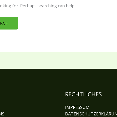
ooking for. Perhaps searching can help.
U
RECHTLICHES
IMPRESSUM
NS
DATENSCHUTZERKLÄRU