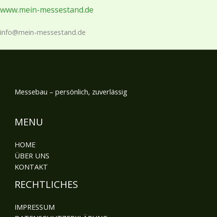
www.mein-messestand.de
info@mein-messestand.de
Messebau – persönlich, zuverlässig
MENU
HOME
ÜBER UNS
KONTAKT
RECHTLICHES
IMPRESSUM